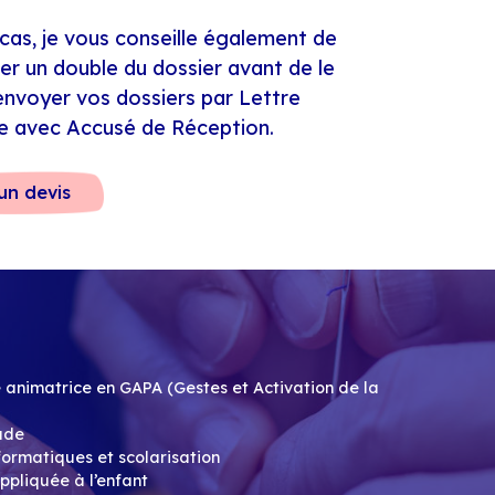
cas, je vous conseille également de
ser un double du dossier avant de le
envoyer vos dossiers par Lettre
avec Accusé de Réception.
n devis
 animatrice en GAPA (Gestes et Activation de la
ude
formatiques et scolarisation
pliquée à l’enfant